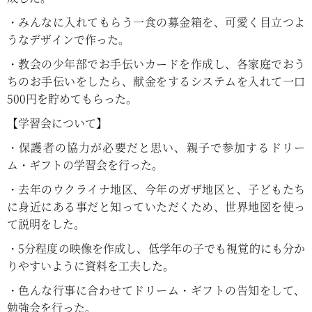
・みんなに入れてもらう一食の募金箱を、可愛く目立つよ
うなデザインで作った。
・教会の少年部でお手伝いカードを作成し、各家庭でおう
ちのお手伝いをしたら、献金をするシステムを入れて一口
500円を貯めてもらった。
【学習会について】
・保護者の協力が必要だと思い、親子で参加するドリー
ム・ギフトの学習会を行った。
・去年のウクライナ地区、今年のガザ地区と、子どもたち
に身近にある事だと知っていただくため、世界地図を使っ
て説明をした。
・5分程度の映像を作成し、低学年の子でも視覚的にも分か
りやすいように資料を工夫した。
・色んな行事に合わせてドリーム・ギフトの告知をして、
勉強会を行った。