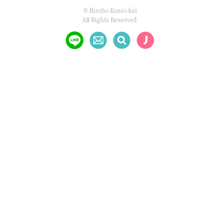
© Rissho Kosei-kai
All Rights Reserved.