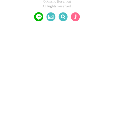
© Rissho Kosei-kai
All Rights Reserved.