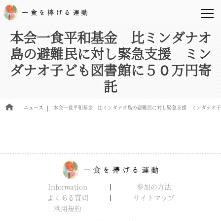
本会一食平和基金 比ミンダナオ
島の避難民に対し緊急支援 ミン
ダナオ子ども図書館に５０万円寄
託
ニュース
本会一食平和基金 比ミンダナオ島の避難民に対し緊急支援 ミンダナオ子
Information
参加の方法
よくある質問
サイトマップ
利用規約