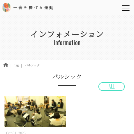
インフォメーション
Information
tag
パルシック
パルシック
ALL
Oct 01, 2025