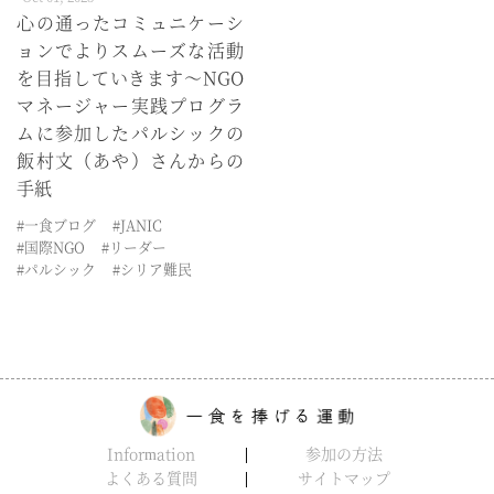
心の通ったコミュニケーシ
ョンでよりスムーズな活動
を目指していきます～NGO
マネージャー実践プログラ
ムに参加したパルシックの
飯村文（あや）さんからの
手紙
#一食ブログ
#JANIC
#国際NGO
#リーダー
#パルシック
#シリア難民
Information
参加の方法
よくある質問
サイトマップ