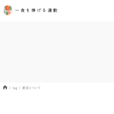
tag
献金について