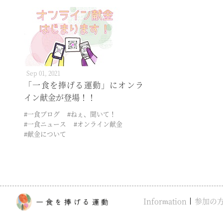
Sep 01, 2021
「一食を捧げる運動」にオンラ
イン献金が登場！！
#一食ブログ
#ねぇ、聞いて！
#一食ニュース
#オンライン献金
#献金について
Information
参加の