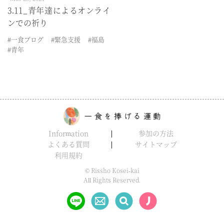
3.11_青年達によるオンライ
ンでの祈り
#一食ブログ
#緊急支援
#福島
#青年
Information
参加の方法
よくある質問
サイトマップ
利用規約
© Rissho Kosei-kai
All Rights Reserved.