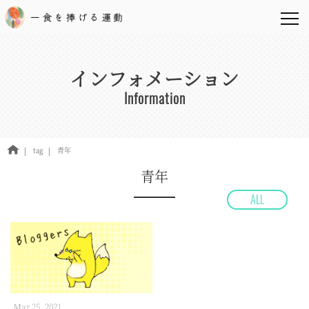
インフォメーション
Information
tag
青年
青年
ALL
Mar 25, 2021