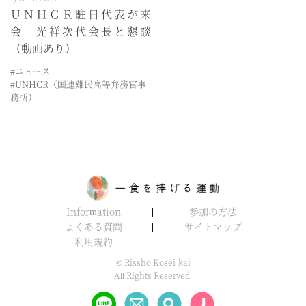
ＵＮＨＣＲ駐日代表が来
会 光祥次代会長と懇談
（動画あり）
#ニュース
#UNHCR（国連難民高等弁務官事
務所）
Information
参加の方法
よくある質問
サイトマップ
利用規約
© Rissho Kosei-kai
All Rights Reserved.