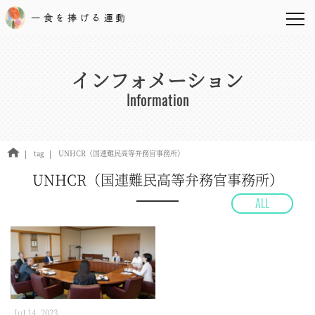
インフォメーション
Information
tag
UNHCR（国連難民高等弁務官事務所）
UNHCR（国連難民高等弁務官事務所）
ALL
Jul 14, 2023