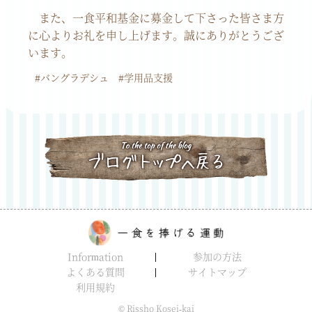
また、一食平和基金に募金して下さった皆さま方
に心よりお礼を申し上げます。誠にありがとうござ
います。
#バングラデシュ
#学用品支援
Information
参加の方法
よくある質問
サイトマップ
利用規約
© Rissho Kosei-kai