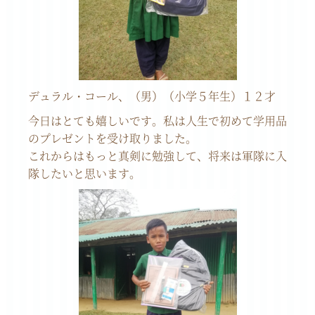
デュラル・コール、（男）（小学５年生）１２才
今日はとても嬉しいです。私は人生で初めて学用品
のプレゼントを受け取りました。
これからはもっと真剣に勉強して、将来は軍隊に入
隊したいと思います。