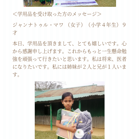
＜学用品を受け取った方のメッセージ＞
ジャンナトゥル・マワ （女子）（小学４年生）９
才
本日、学用品を頂きまして、とても嬉しいです。心
から感謝申し上げます。これからもっと一生懸命勉
強を頑張って行きたいと思います。私は将来、医者
になりたいです。私には姉妹が２人と兄が１人いま
す。