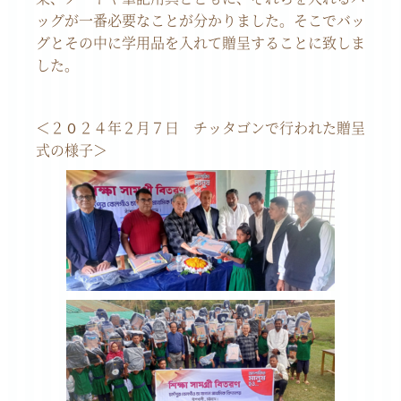
ッグが一番必要なことが分かりました。そこでバッ
グとその中に学用品を入れて贈呈することに致しま
した。
＜２０２４年２月７日 チッタゴンで行われた贈呈
式の様子＞