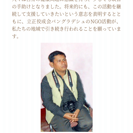
の手助けとなりました。将来的にも、この活動を継
続して支援していきたいという意志を表明するとと
もに、立正佼成会バングラデシュの
NGO
活動が、
私たちの地域で引き続き行われることを願っていま
す。