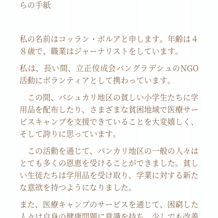
らの手紙
私の名前はコッラン・ボルアと申します。年齢は４
８歳で、職業はジャーナリストをしています。
私は、長い間、立正佼成会バングラデシュの
NGO
活動にボランティアとして携わっています。
この間、バシュカリ地区の貧しい小学生たちに学
用品を配布したり、さまざまな貧困地域で医療サー
ビスキャンプを支援できていることを大変嬉しく、
そして誇りに思っています。
この活動を通じて、バンカリ地区の一般の人々は
とても多くの恩恵を受けることができました。貧し
い生徒たちは学用品を受け取り、学業に対する新た
な意欲を持つようになりました。
また、医療キャンプのサービスを通じて、困窮した
人々は自身の健康問題に意識を持ち、少しでも改善