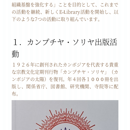
組織基盤を強化する」ことを目的として、これまで
の活動を継続、新しくE-Library活動を開始し、以
下のような7つの活動に取り組んでいます。
１．カンプチヤ・ソリヤ出版活
動
１９２６年に創刊されたカンボジアを代表する貴重
な宗教文化定期刊行物「カンプチヤ・ソリヤ」（カ
ンボジアの太陽）を復刊。年４回各１０００冊を出
版し、関係省庁、図書館、研究機関、寺院等に配
布。