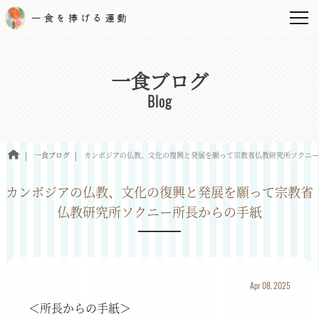
一食ブログ
Blog
一食ブログ
カンボジアの仏教、文化の復興と発展を願って宗教省仏教研究所ソクニー
カンボジアの仏教、文化の復興と発展を願って宗教省
仏教研究所ソクニー所長からの手紙
Apr 08, 2025
＜所長からの手紙＞