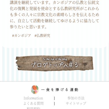
講演を継続しています。カンボジアの仏教と伝統文
化の復興と発展を使命とする仏教研究所がこれから
も多くの人々に宗教文化の素晴らしさを伝えるため
に、自立して活動を継続してゆけるように協力して
参りたいと思います。
#カンボジア
#仏教研究
Information
参加の方法
よくある質問
サイトマップ
利用規約