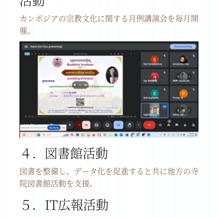
カンボジアの宗教文化に関する月例講演会を毎月開
催。
４．図書館活動
図書を整備し、データ化を促進すると共に地方の寺
院図書館活動を支援。
５．IT広報活動