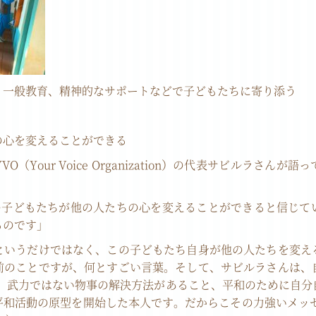
、一般教育、精神的なサポートなどで子どもたちに寄り添う
の心を変えることができる
（Your Voice Organization）の代表サビルラさん
名の子どもたちが他の人たちの心を変えることができると信じて
るのです」
というだけではなく、この子どもたち自身が他の人たちを変え
前のことですが、何とすごい言葉。そして、サビルラさんは、
り、武力ではない物事の解決方法があること、平和のために自分
平和活動の原型を開始した本人です。だからこその力強いメッセ