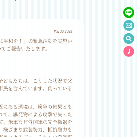
May 30, 2022
に平和を！」の緊急活動を実施い
いてご報告いたします。
子どもたちは、こうした状況で父
市民を含んでいます。負っている
近にある環境は、紛争の結果とも
れて、爆発物による攻撃で失った
て、米軍など外国軍の完全撤退を
、様ざまな武装勢力、抵抗勢力も