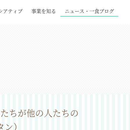
シアティブ
事業を知る
ニュース・一食ブログ
もたちが他の人たちの
タン）