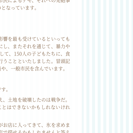
市民によるデモ、それへの発砲事
のとなっています。
影響を最も受けているといっても
にし、またそれを通じて、暴力や
て、150人の子どもたちに、食
行うことといたしました。冒頭記
員や、一般市民を含んでいます。
です。
え、土地を破壊したのは戦争だ。
ことはできないかもしれないけれ
がお店に入ってきて、氷を求めま
店で探せるかもしれませんと答え