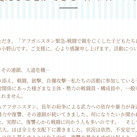
ただき、「アフガニスタン緊急-戦闘で親を亡くした子どもたち
の小野山です。ご支援に、心より感謝申し上げます。活動につ
、その連鎖、人道危機…
き添え、戦闘、銃撃、自爆攻撃…私たちの活動に参加している
対関係にあった様ざまな主体・勢力の戦闘員・構成員や、一般
しれません。
アフガニスタン。長年の紛争による武力への依存や暴力が身
暴力や復讐、その連鎖が続いてきました。何になりたいか聞か
た。実際に、復讐心から戦闘に向かう人も多いのです。 そし
拡大、ほぼ全土を支配下に置きました。状況は依然、不安定で