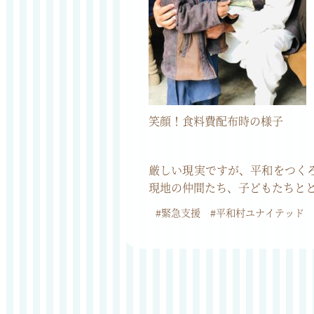
笑顔！食料費配布時の様子
厳しい現実ですが、平和をつく
現地の仲間たち、子どもたちと
#緊急支援
#平和村ユナイテッド