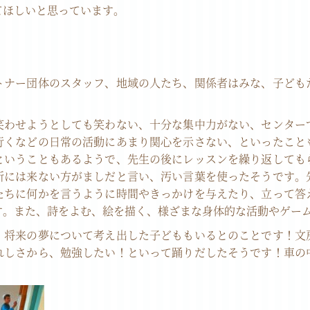
てほしいと思っています。
トナー団体のスタッフ、地域の人たち、関係者はみな、子ども
笑わせようとしても笑わない、十分な集中力がない、センター
行くなどの日常の活動にあまり関心を示さない、といったこと
ということもあるようで、先生の後にレッスンを繰り返しても
所には来ない方がましだと言い、汚い言葉を使ったそうです。
たちに何かを言うように時間やきっかけを与えたり、立って答
す。また、詩をよむ、絵を描く、様ざまな身体的な活動やゲー
、将来の夢について考え出した子どももいるとのことです！文
れしさから、勉強したい！といって踊りだしたそうです！車の