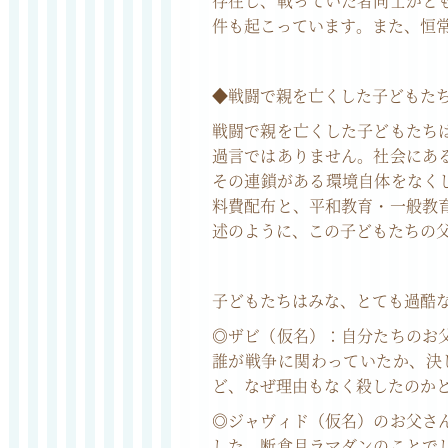
存在し、戦っていた者同士がと
件も起こっています。また、恒
◆戦闘で親を亡くした子どもた
戦闘で親を亡くした子どもたち
過言ではありません。社会にあ
その連鎖がある環境自体をなく
料費配布と、平和教育・一般教
述のように、この子どもたちの
子どもたちはみな、とても過酷
◎ザビ（仮名）：自分たちのお
誰が戦争に関わっていたか、決
ど、なぜ理由もなく殺したのか
◎ジャヴィド（仮名）のお父さ
した。断食月ラマダンのことで