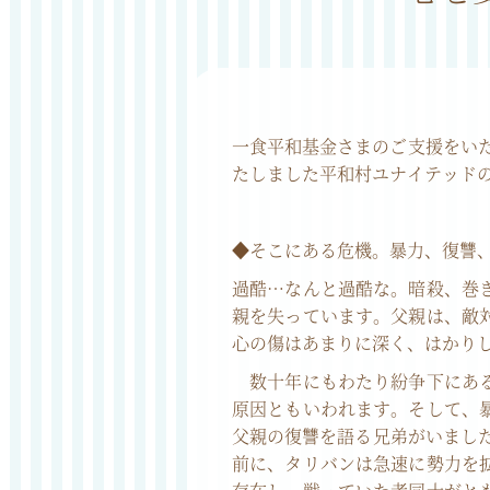
一食平和基金さまのご支援をい
たしました平和村ユナイテッド
◆そこにある危機。暴力、復讐
過酷…なんと過酷な。暗殺、巻
親を失っています。父親は、敵
心の傷はあまりに深く、はかり
数十年にもわたり紛争下にある
原因ともいわれます。そして、
父親の復讐を語る兄弟がいまし
前に、タリバンは急速に勢力を