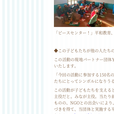
「ピースセンター！」平和教育
◆この子どもたちが他の人たち
この活動の現地パートナー団体YVO
いたします。
「今回の活動に参加する150
たちにとってシンボルになりう
この活動が子どもたちを支える
主役だと。みなが主役。当たり
ものの、NGOとの出会いによ
づきを得て、当団体と実施する