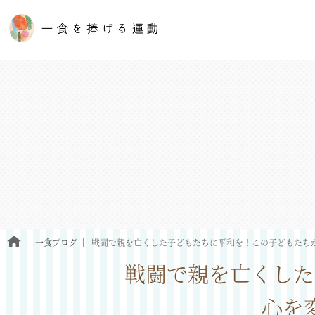
一食ブログ
戦闘で親を亡くした子どもたちに平和を！この子どもたち
戦闘で親を亡くした
心を