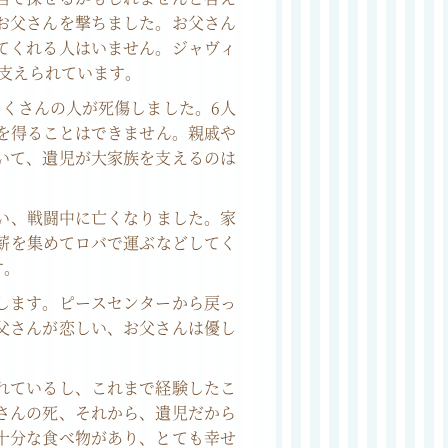
お父さんを撃ちました。お父さん
てくれる人はいません。ジャヴィ
支えられています。
くさんの人が死傷しました。6人
を得ることはできません。親戚や
いて、遺児が大家族を支えるのは
い、戦闘中に亡くなりました。家
薪を集めてロバで運ぶなどしてく
す。
します。ピースセンターから戻っ
父さんが恋しい、お父さんは優し
れているし、これまで経験したこ
さんの死、それから、遺児だから
十分な食べ物があり、とても幸せ