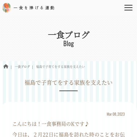
一食ブログ
Blog
一食ブログ
福島で子育てをする家族を支えたい
福島で子育てをする家族を支えたい
Mar 08, 2023
こんにちは！一食事務局の
K
です♪
今日は、２月
22
日に福島を訪れた時のことをお伝