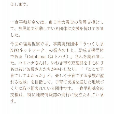
えします。
一食平和基金では、東日本大震災の復興支援とし
て、被災地で活動している団体に支援を続けてきま
した。
今回の福島視察では、事業実施団体「うつくしま
NPO
ネットワーク」の案内のもと、助成支援団体
である「
Cotohana
（コトハナ）」さんを訪れまし
た。コトハナさんは、いわき市や双葉群を中心に３
名の若いお母さんたちが中心となり、「『ここで子
育てしてよかった』と、楽しく子育てする家族が溢
れる地域」を目指して、子育て支援を通じた地域づ
くりに取り組まれている団体です。一食平和基金の
支援は、特に地域情報誌の発行に役立たれていま
す。