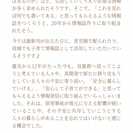
はあるのか」など、生活していくうえで必要な情報
が多く求められたそうです。そこで、「これを見れ
ば何でも書いてある」と思ってもらえるような情報
誌をつくろうと、
20
年から情報誌作りに取り組ま
れたそう。
今では最新刊が出るたびに、育児園で配られたり、
役場でも子育て情報誌として活用していただいてい
るそうです♪
震災から
12
年がたった今も、双葉群へ戻ってこよ
うと考えている人々や、再開発で新たに移り住もう
としている人々の不安に寄り添い、「安全に暮らし
ていける」、「安心して子育てができる」と思って
もらえるよう情報発信に取り組んでいらっしゃいま
した。それは、原発事故が地元に与える影響が続い
ていることや、その不安と共存していこうとする
人々の暮らしがあることを忘れてはいけないと感じ
る機会でした。