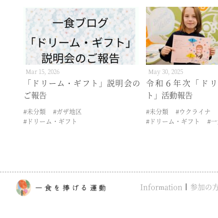
Mar 15, 2026
May 30, 2025
「ドリーム・ギフト」説明会の
令和６年次「ドリ
ご報告
ト」活動報告
#未分類
#ガザ地区
#未分類
#ウクライナ
#ドリーム・ギフト
#ドリーム・ギフト
#
Information
参加の