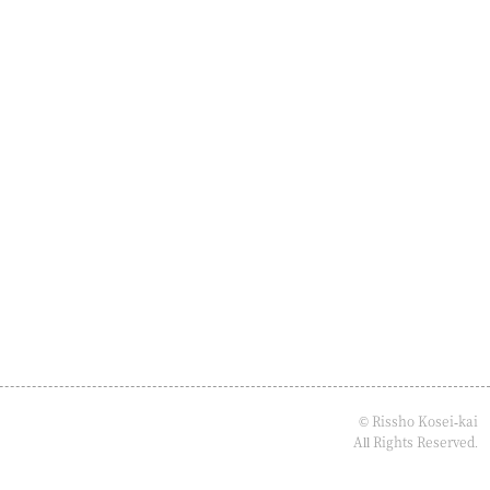
© Rissho Kosei-kai
All Rights Reserved.